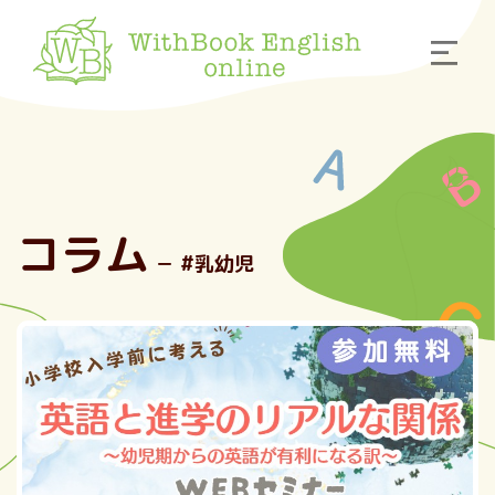
コラム
－ #乳幼児