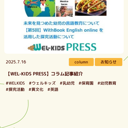
お知らせ
column
2025.7.16
【WEL-KIDS PRESS】コラム記事紹介
#ウェルキッズ
#WELKIDS
#幼児教育
#乳幼児
#保育園
#探究活動
#異文化
#英語