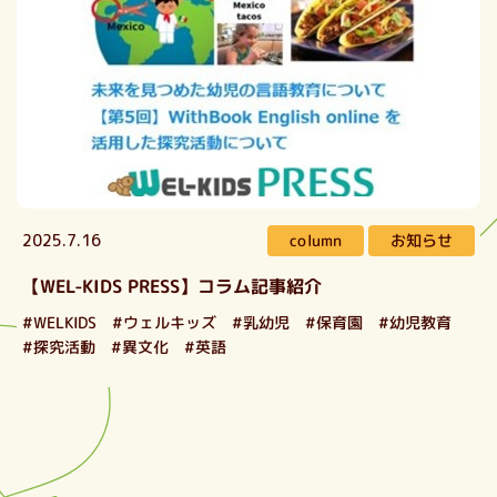
お知らせ
column
2025.7.16
【WEL-KIDS PRESS】コラム記事紹介
#ウェルキッズ
#WELKIDS
#幼児教育
#乳幼児
#保育園
#探究活動
#異文化
#英語