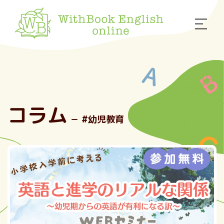
コラム
－ #幼児教育