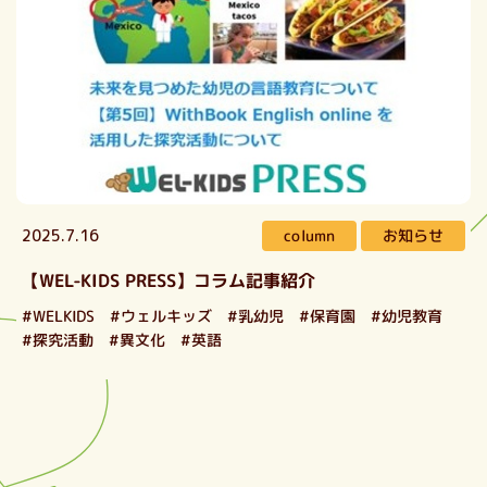
お知らせ
column
2025.7.16
【WEL-KIDS PRESS】コラム記事紹介
#ウェルキッズ
#WELKIDS
#幼児教育
#乳幼児
#保育園
#探究活動
#異文化
#英語