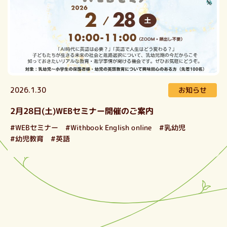
お知らせ
2026.1.30
2月28日(土)WEBセミナー開催のご案内
#Withbook English online
#WEBセミナー
#乳幼児
#幼児教育
#英語