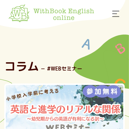
コラム
－ #WEBセミナー