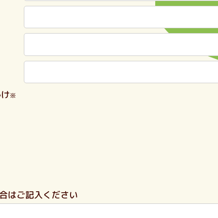
かけ
※
合はご記入ください