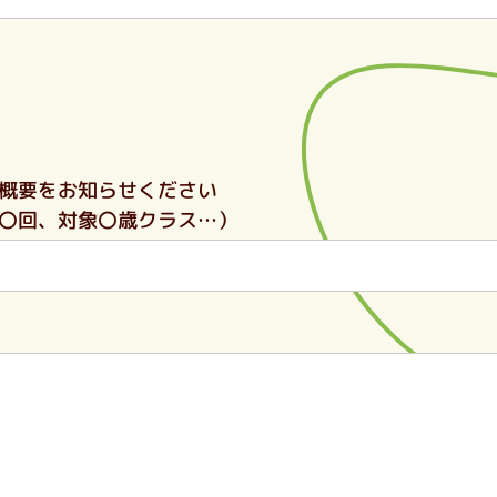
概要をお知らせください
〇回、対象〇歳クラス…）